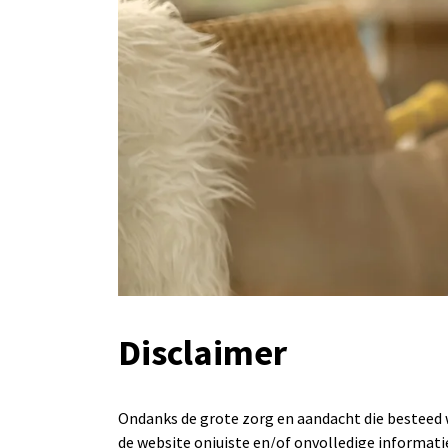
Disclaimer
Ondanks de grote zorg en aandacht die besteed w
de website onjuiste en/of onvolledige informat