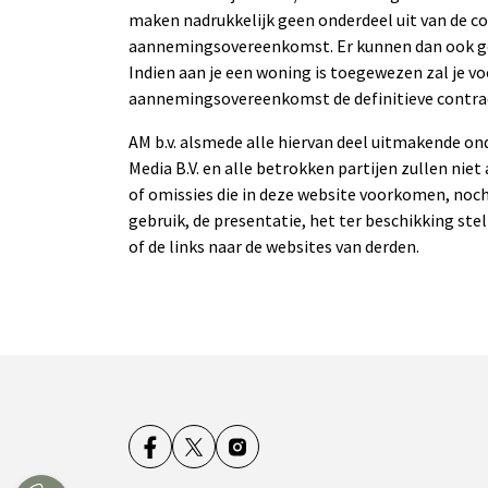
maken nadrukkelijk geen onderdeel uit van de co
aannemingsovereenkomst. Er kunnen dan ook ge
Indien aan je een woning is toegewezen zal je 
aannemingsovereenkomst de definitieve contra
AM b.v. alsmede alle hiervan deel uitmakende on
Media B.V. en alle betrokken partijen zullen niet
of omissies die in deze website voorkomen, noch
gebruik, de presentatie, het ter beschikking stel
of de links naar de websites van derden.