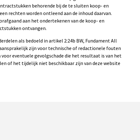
ntractstukken behorende bij de te sluiten koop- en
en rechten worden ontleend aan de inhoud daarvan.
voorafgaand aan het ondertekenen van de koop- en
ctstukken ontvangen.
derdelen als bedoeld in artikel 2:24b BW, Fundament All
 aansprakelijk zijn voor technische of redactionele fouten
 voor eventuele gevolgschade die het resultaat is van het
len of het tijdelijk niet beschikbaar zijn van deze website