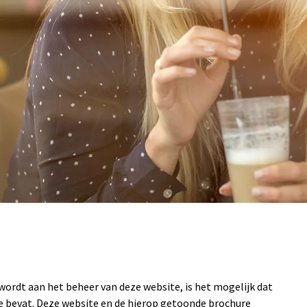
ordt aan het beheer van deze website, is het mogelijk dat
ie bevat. Deze website en de hierop getoonde brochure